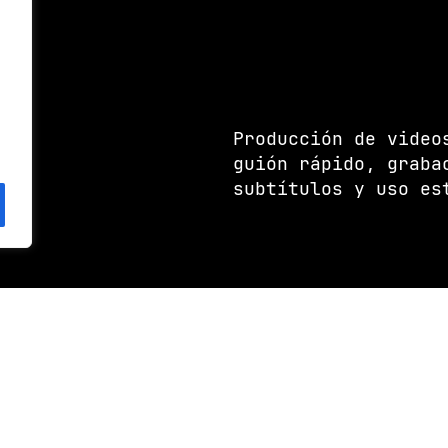
Producción de video
guión rápido, graba
subtítulos y uso es