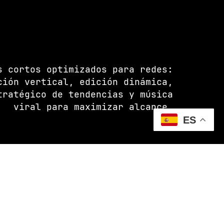
s cortos optimizados para redes:
ción vertical, edición dinámica,
tratégico de tendencias y música
viral para maximizar alcance.
ES