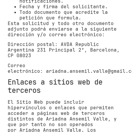
notificaciones.
Fecha y firma del solicitante.
Todo documento que acredite la
petición que formula.
Esta solicitud y todo otro documento
adjunto podrá enviarse a la siguiente
dirección y/o correo electrónico:
Dirección postal:
AVDA Republic
Argentina 231 Principal 2ª, Barcelona,
CP 08023
Correo
electrónico:
ariadna.ansemil.valle@gmail.c
Enlaces a sitios web de
terceros
El Sitio Web puede incluir
hipervínculos o enlaces que permiten
acceder a páginas web de terceros
distintos de
Ariadna Ansemil Valle
, y
que por tanto no son operados
por
Ariadna Ansemil Valle
. Los