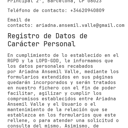
Principal 2ª, Barcelona, CP 08023
Teléfono de contacto:
+34620940809
Email de
contacto:
ariadna.ansemil.valle@gmail.com
Registro de Datos de
Carácter Personal
En cumplimiento de lo establecido en el
RGPD y la LOPD-GDD, le informamos que
los datos personales recabados
por
Ariadna Ansemil Valle
, mediante los
formularios extendidos en sus páginas
quedarán incorporados y serán tratados
en nuestro fichero con el fin de poder
facilitar, agilizar y cumplir los
compromisos establecidos entre
Ariadna
Ansemil Valle
y el Usuario o el
mantenimiento de la relación que se
establezca en los formularios que este
rellene, o para atender una solicitud o
consulta del mismo. Asimismo, de